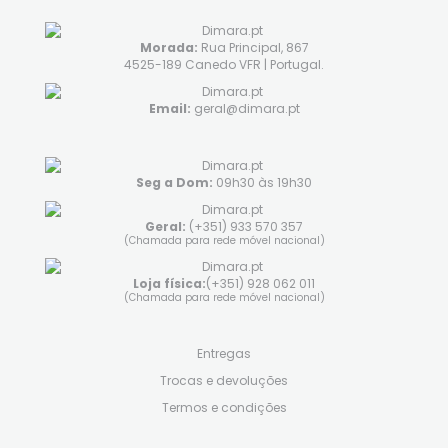
Morada:
Rua Principal, 867
4525-189 Canedo VFR | Portugal.
Email:
geral@dimara.pt
Seg a Dom:
09h30 às 19h30
Geral:
(+351) 933 570 357
(Chamada para rede móvel nacional)
Loja física:
(+351) 928 062 011
(Chamada para rede móvel nacional)
Entregas
Trocas e devoluções
Termos e condições