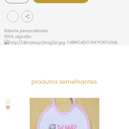
share
Babete personalizada
100% algodão
FABRICADO EM PORTUGAL
produtos semelhantes.