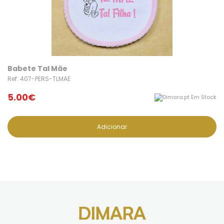
Babete Tal Mãe
Ref: 407-PERS-TLMAE
5.00€
Em Stock
Adicionar