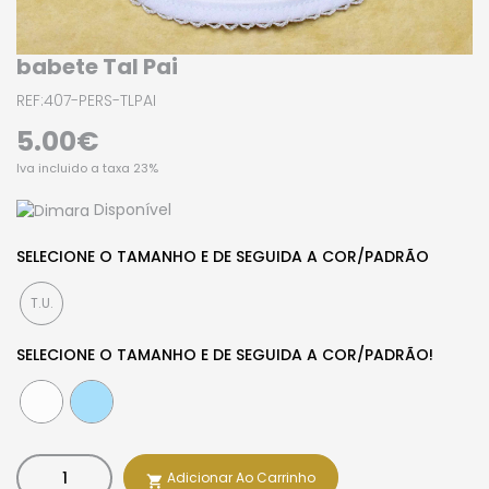
babete Tal Pai
REF:407-PERS-TLPAI
5.00€
Iva incluido a taxa 23%
Disponível
SELECIONE O TAMANHO E DE SEGUIDA A COR/PADRÃO
T.U.
SELECIONE O TAMANHO E DE SEGUIDA A COR/PADRÃO!
Adicionar Ao Carrinho
