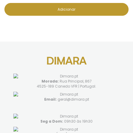
Adicionar
Morada:
Rua Principal, 867
4525-189 Canedo VFR | Portugal.
Email:
geral@dimara.pt
Seg a Dom:
09h30 às 19h30