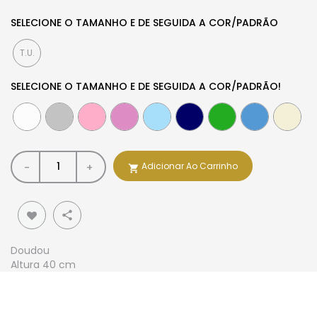
SELECIONE O TAMANHO E DE SEGUIDA A COR/PADRÃO
T.U.
SELECIONE O TAMANHO E DE SEGUIDA A COR/PADRÃO!
Adicionar Ao Carrinho
-
+

share
Doudou
Altura 40 cm