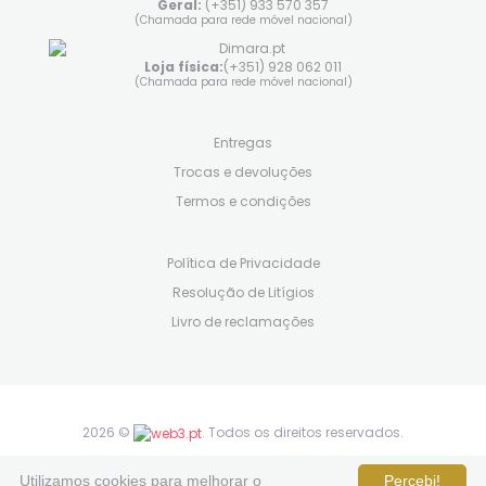
Geral:
(+351) 933 570 357
(Chamada para rede móvel nacional)
Loja física:
(+351) 928 062 011
(Chamada para rede móvel nacional)
Entregas
Trocas e devoluções
Termos e condições
Política de Privacidade
Resolução de Litígios
Livro de reclamações
2026 ©
. Todos os direitos reservados.
siga-nos em:
Utilizamos cookies para melhorar o
Percebi!