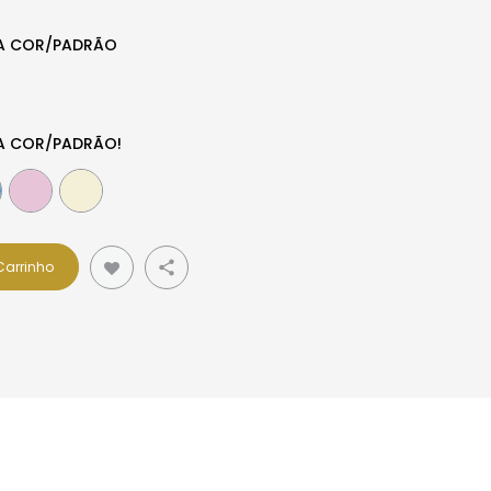
 A COR/PADRÃO
 A COR/PADRÃO!
Carrinho
share