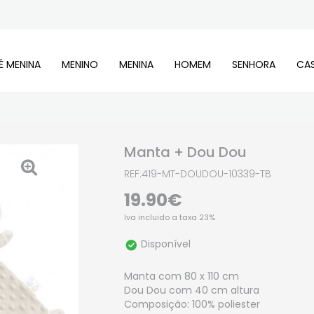
É MENINA
MENINO
MENINA
HOMEM
SENHORA
CA
Manta + Dou Dou
REF:419-MT-DOUDOU-10339-TB
19.90€
Iva incluido a taxa 23%
Disponível
Manta com 80 x 110 cm
Dou Dou com 40 cm altura
Composição: 100% poliester