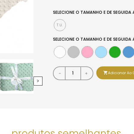
SELECIONE O TAMANHO E DE SEGUIDA
T.U.
SELECIONE O TAMANHO E DE SEGUIDA

Adicionar Ao 
-
+
produtos semelhantes.