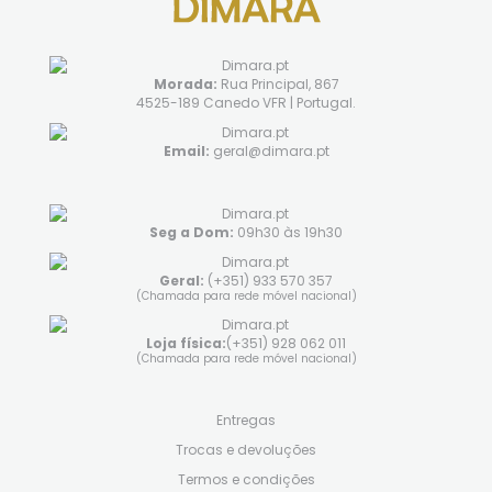
Morada:
Rua Principal, 867
4525-189 Canedo VFR | Portugal.
Email:
geral@dimara.pt
Seg a Dom:
09h30 às 19h30
Geral:
(+351) 933 570 357
(Chamada para rede móvel nacional)
Loja física:
(+351) 928 062 011
(Chamada para rede móvel nacional)
Entregas
Trocas e devoluções
Termos e condições