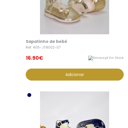
Sapatinho de bebé
Ref: 405-JT8002-07
16.90€
Em Stock
Adicionar