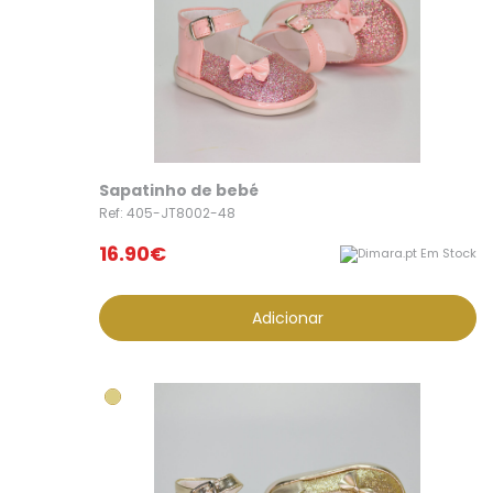
Sapatinho de bebé
Ref: 405-JT8002-48
16.90€
Em Stock
Adicionar