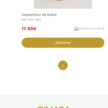
Sapatinho de bebé
Ref: 405-994
17.50€
Em Stock
Adicionar
1