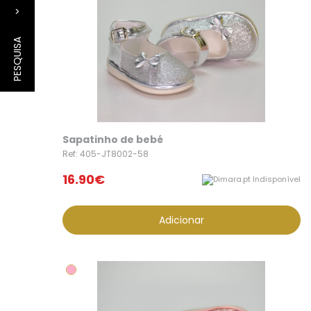
>
PESQUISA
Sapatinho de bebé
Ref: 405-JT8002-58
16.90€
Indisponível
Adicionar