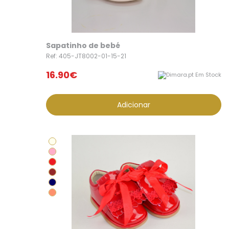
Sapatinho de bebé
Ref: 405-JT8002-01-15-21
16.90€
Em Stock
Adicionar