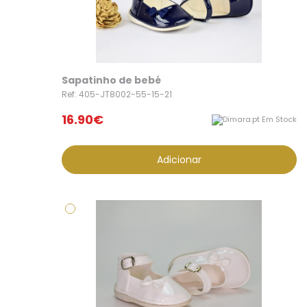
Sapatinho de bebé
Ref: 405-JT8002-55-15-21
16.90€
Em Stock
Adicionar