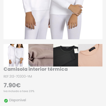
Camisola interior térmica
REF:313-70300-YM
7.90€
Iva incluido a taxa 23%
Disponível