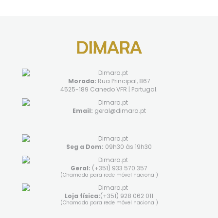
Morada:
Rua Principal, 867
4525-189 Canedo VFR | Portugal.
Email:
geral@dimara.pt
Seg a Dom:
09h30 às 19h30
Geral:
(+351) 933 570 357
(Chamada para rede móvel nacional)
Loja física:
(+351) 928 062 011
(Chamada para rede móvel nacional)