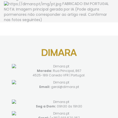
FABRICADO EM PORTUGAL
NOTA: Imagem principal gerada por IA (Pode alguns
pormenores não corresponder ao artigo real. Confirmar
nas fotos seguintes)
Morada:
Rua Principal, 867
4525-189 Canedo VFR | Portugal.
Email:
geral@dimara.pt
Seg a Dom:
09h30 às 19h30
Geral:
(+351) 933 570 357