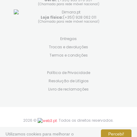
(Chamada para rede móvel nacional)
Loja física:
(+351) 928 062 011
(Chamada para rede móvel nacional)
Entregas
Trocas e devoluções
Termos e condições
Política de Privacidade
Resolução de Litígios
Livro de reclamações
2026 ©
. Todos os direitos reservados.
siga-nos em:
Utilizamos cookies para melhorar o
Percebi!