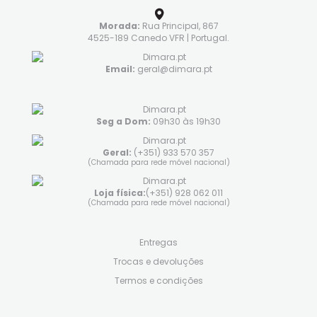
Morada:
Rua Principal, 867
4525-189 Canedo VFR | Portugal.
Email:
geral@dimara.pt
Seg a Dom:
09h30 às 19h30
Geral:
(+351) 933 570 357
(Chamada para rede móvel nacional)
Loja física:
(+351) 928 062 011
(Chamada para rede móvel nacional)
Entregas
Trocas e devoluções
Termos e condições