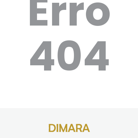
Erro
404